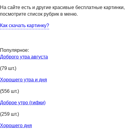
На сайте есть и другие красивые бесплатные картинки,
посмотрите список рубрик в меню.
Как скачать картинку?
Популярное:
Доброго утра августа
(79 шт.)
Хорошего утра и дня
(556 шт.)
Доброе утро (гифки)
(259 шт.)
Хорошего дня