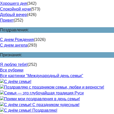
Хорошего дня
(342)
Спокойной ночи
(573)
Добрый вечер
(426)
Привет
(252)
Поздравления:
С днем Рождения
(1026)
С днем ангела
(293)
Признания:
Я люблю тебя!
(252)
Все рубрики
Все картинки "Международный день семьи"