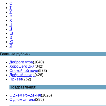
С
Т
У
Ф
Х
Ц
Ч
Ш
Э
Ю
Я
Главные рубрики:
Доброго утра
(1040)
Хорошего дня
(342)
Спокойной ночи
(573)
Добрый вечер
(426)
Привет
(252)
Поздравления:
С днем Рождения
(1026)
С днем ангела
(293)