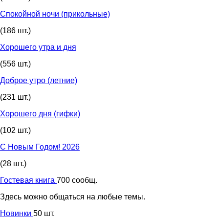
Спокойной ночи (прикольные)
(186 шт.)
Хорошего утра и дня
(556 шт.)
Доброе утро (летние)
(231 шт.)
Хорошего дня (гифки)
(102 шт.)
С Новым Годом! 2026
(28 шт.)
Гостевая книга
700 сообщ.
Здесь можно общаться на любые темы.
Новинки
50 шт.