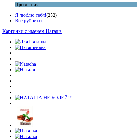
Признания:
Я люблю тебя!
(252)
Все рубрики
Картинки с именем Наташа