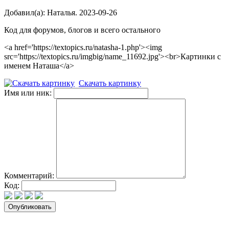
Добавил(а): Наталья. 2023-09-26
Код для форумов, блогов и всего остального
<a href='https://textopics.ru/natasha-1.php'><img
src='https://textopics.ru/imgbig/name_11692.jpg'><br>Картинки с
именем Наташа</a>
Скачать картинку
Имя или ник:
Комментарий:
Код: