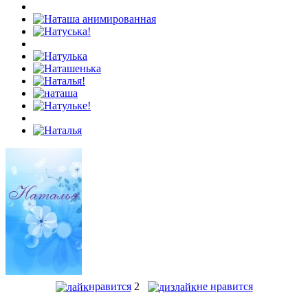
нравится
2
не нравится