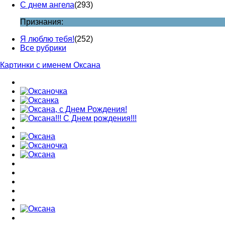
С днем ангела
(293)
Признания:
Я люблю тебя!
(252)
Все рубрики
Картинки с именем Оксана