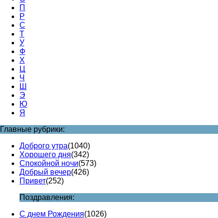
П
Р
С
Т
У
Ф
Х
Ц
Ч
Ш
Э
Ю
Я
Главные рубрики:
Доброго утра
(1040)
Хорошего дня
(342)
Спокойной ночи
(573)
Добрый вечер
(426)
Привет
(252)
Поздравления:
С днем Рождения
(1026)