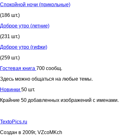
Спокойной ночи (прикольные)
(186 шт.)
Доброе утро (летние)
(231 шт.)
Доброе утро (гифки)
(259 шт.)
Гостевая книга
700 сообщ.
Здесь можно общаться на любые темы.
Новинки
50 шт.
Крайние 50 добавленных изображений с именами.
TextoPics.ru
Создан в 2009г, VZcoMKch