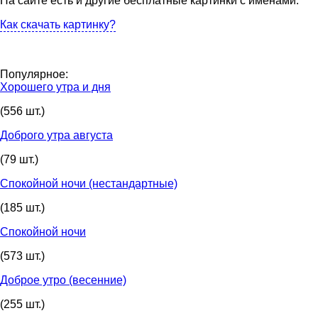
На сайте есть и другие бесплатные картинки с именами.
Как скачать картинку?
Популярное:
Хорошего утра и дня
(556 шт.)
Доброго утра августа
(79 шт.)
Спокойной ночи (нестандартные)
(185 шт.)
Спокойной ночи
(573 шт.)
Доброе утро (весенние)
(255 шт.)