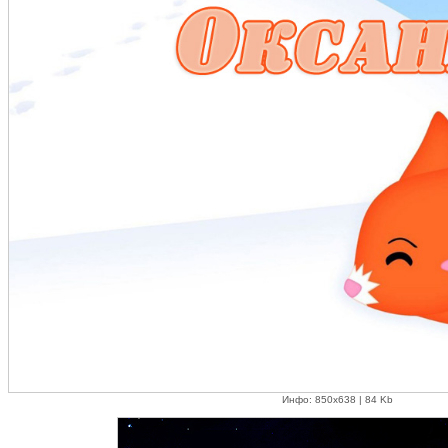
Инфо: 850х638 | 84 Kb