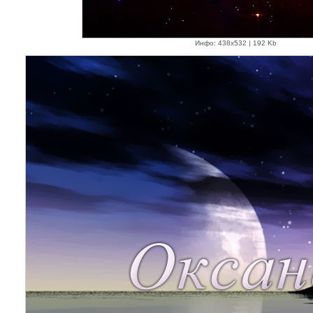
Инфо: 438х532 | 192 Kb