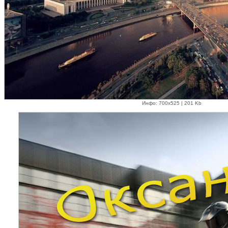
Инфо: 700х525 | 201 Kb