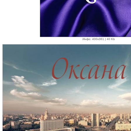
Инфо: 400х361 | 40 Kb