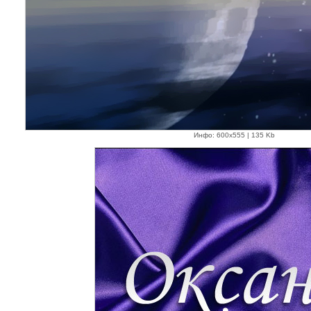
Инфо: 600х555 | 135 Kb