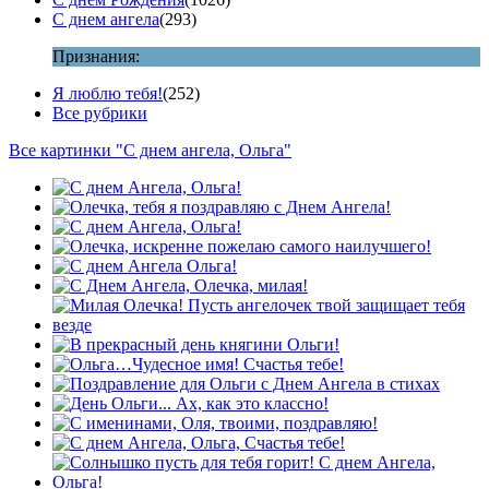
С днем ангела
(293)
Признания:
Я люблю тебя!
(252)
Все рубрики
Все картинки "С днем ангела, Ольга"