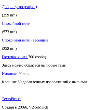
Доброе утро (гифки)
(259 шт.)
Спокойной ночи
(573 шт.)
Спокойной ночи (весенние)
(258 шт.)
Гостевая книга
700 сообщ.
Здесь можно общаться на любые темы.
Новинки
50 шт.
Крайние 50 добавленных изображений с именами.
TextoPics.ru
Создан в 2009г, VZcoMKch