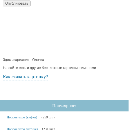
Здесь вариация - Олечка.
На сайте есть и другие бесплатные картинки с именами.
Как скачать картинку?
Популярное:
Доброе утро (гифки)
(259 шт.)
Доброе утро (летние)
(231 шт.)