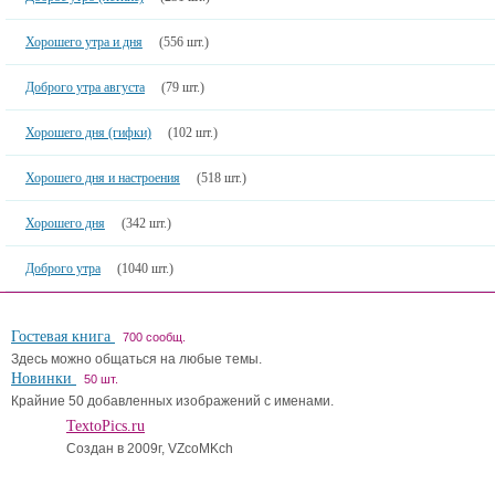
Хорошего утра и дня
(556 шт.)
Доброго утра августа
(79 шт.)
Хорошего дня (гифки)
(102 шт.)
Хорошего дня и настроения
(518 шт.)
Хорошего дня
(342 шт.)
Доброго утра
(1040 шт.)
Гостевая книга
700 сообщ.
Здесь можно общаться на любые темы.
Новинки
50 шт.
Крайние 50 добавленных изображений с именами.
TextoPics.ru
Создан в 2009г, VZcoMKch