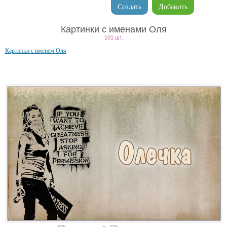
Создать
Добавить
Картинки с именами Оля
101 шт.
Картинки с именем Оля