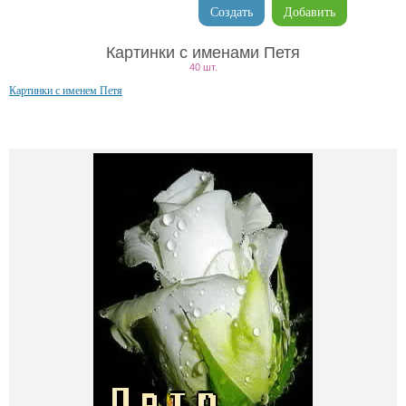
Создать
Добавить
Картинки с именами Петя
40 шт.
Картинки с именем Петя