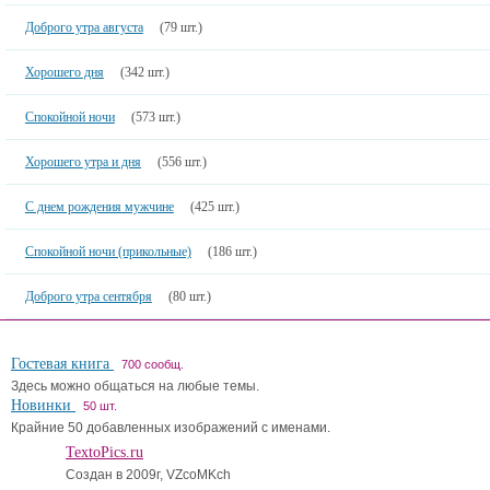
Доброго утра августа
(79 шт.)
Хорошего дня
(342 шт.)
Спокойной ночи
(573 шт.)
Хорошего утра и дня
(556 шт.)
С днем рождения мужчине
(425 шт.)
Спокойной ночи (прикольные)
(186 шт.)
Доброго утра сентября
(80 шт.)
Гостевая книга
700 сообщ.
Здесь можно общаться на любые темы.
Новинки
50 шт.
Крайние 50 добавленных изображений с именами.
TextoPics.ru
Создан в 2009г, VZcoMKch