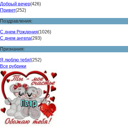
Добрый вечер
(426)
Привет
(252)
Поздравления:
С днем Рождения
(1026)
С днем ангела
(293)
Признания:
Я люблю тебя!
(252)
Все рубрики