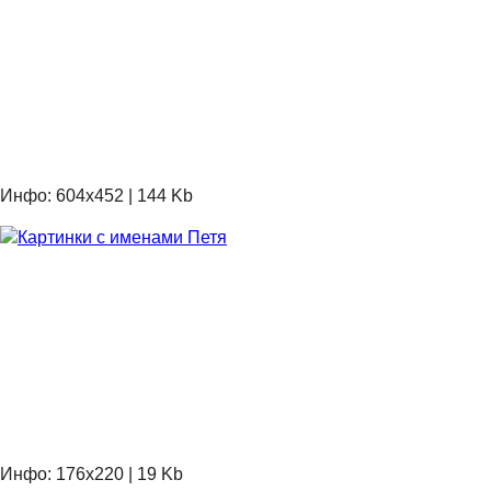
Инфо: 604х452 | 144 Kb
Инфо: 176х220 | 19 Kb