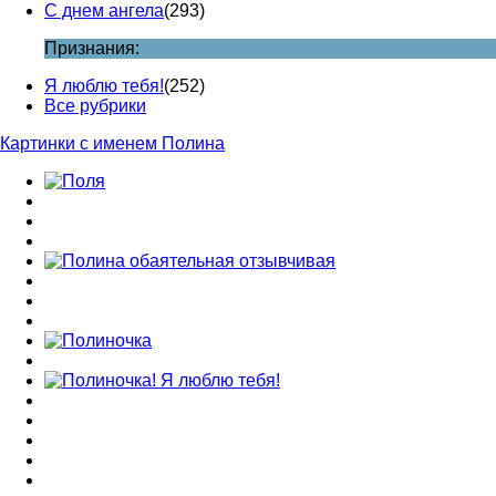
С днем ангела
(293)
Признания:
Я люблю тебя!
(252)
Все рубрики
Картинки с именем Полина