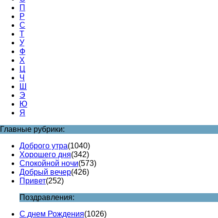
П
Р
С
Т
У
Ф
Х
Ц
Ч
Ш
Э
Ю
Я
Главные рубрики:
Доброго утра
(1040)
Хорошего дня
(342)
Спокойной ночи
(573)
Добрый вечер
(426)
Привет
(252)
Поздравления:
С днем Рождения
(1026)