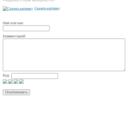
Рождения (Гифки женщине)</a>
Скачать картинку
Имя или ник:
Комментарий:
Код: