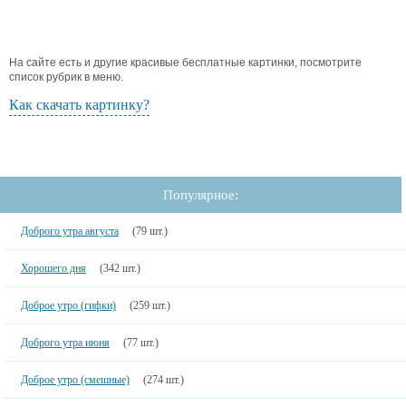
На сайте есть и другие красивые бесплатные картинки, посмотрите
список рубрик в меню.
Как скачать картинку?
Популярное:
Доброго утра августа
(79 шт.)
Хорошего дня
(342 шт.)
Доброе утро (гифки)
(259 шт.)
Доброго утра июня
(77 шт.)
Доброе утро (смешные)
(274 шт.)