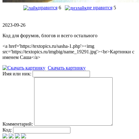
нравится
6
не нравится
5
2023-09-26
Код для форумов, блогов и всего остального
<a href='https://textopics.ru/sasha-1.php'><img
src='https://textopics.ru/imgbig/name_19291.jpg'><br>Картинки с
именем Саша</a>
Скачать картинку
Имя или ник:
Комментарий:
Код: