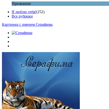
Признания:
Я люблю тебя!
(252)
Все рубрики
Картинки с именем Серафима