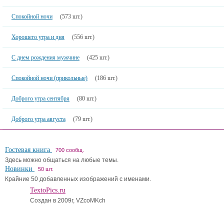
Спокойной ночи
(573 шт.)
Хорошего утра и дня
(556 шт.)
С днем рождения мужчине
(425 шт.)
Спокойной ночи (прикольные)
(186 шт.)
Доброго утра сентября
(80 шт.)
Доброго утра августа
(79 шт.)
Гостевая книга
700 сообщ.
Здесь можно общаться на любые темы.
Новинки
50 шт.
Крайние 50 добавленных изображений с именами.
TextoPics.ru
Создан в 2009г, VZcoMKch