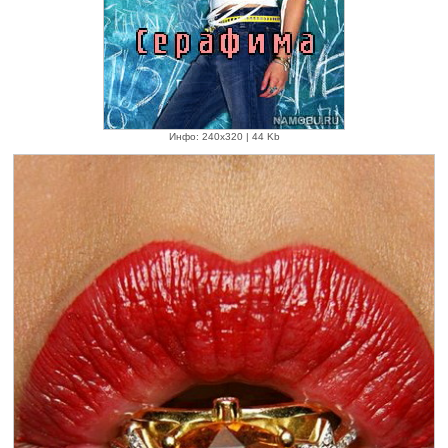
Инфо: 240х320 | 44 Kb