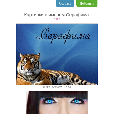
Создать
Добавить
Картинки с именем Серафима.
4 шт.
Инфо: 320х240 | 77 Kb