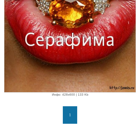
Инфо: 428х600 | 133 Kb
1