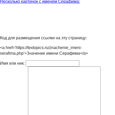
Несколько картинок с именем Серафима:
Код для размещения ссылки на эту страницу:
<a href='https://textopics.ru/znachenie_imeni-
serafima.php'>Значение имени Серафима</a>
Имя или ник: