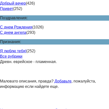
Добрый вечер
(426)
Привет
(252)
Поздравления:
С днем Рождения
(1026)
С днем ангела
(293)
Признания:
Я люблю тебя!
(252)
Все рубрики
Древн. еврейское - пламенная.
Маловато описания, правда?
Добавьте
, пожалуйста,
информацию если найдете еще.