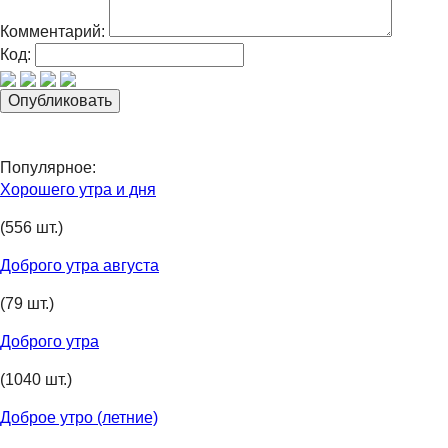
Комментарий:
Код:
Популярное:
Хорошего утра и дня
(556 шт.)
Доброго утра августа
(79 шт.)
Доброго утра
(1040 шт.)
Доброе утро (летние)