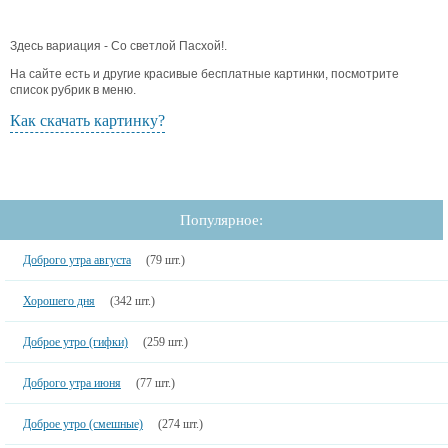
Здесь вариация - Со светлой Пасхой!.
На сайте есть и другие красивые бесплатные картинки, посмотрите
список рубрик в меню.
Как скачать картинку?
Популярное:
Доброго утра августа
(79 шт.)
Хорошего дня
(342 шт.)
Доброе утро (гифки)
(259 шт.)
Доброго утра июня
(77 шт.)
Доброе утро (смешные)
(274 шт.)