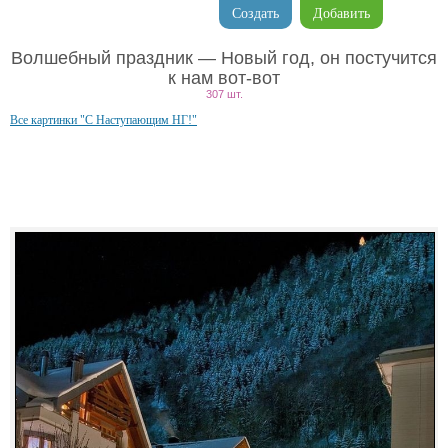
Создать
Добавить
Волшебный праздник — Новый год, он постучится
к нам вот-вот
307 шт.
Все картинки "С Наступающим НГ!"