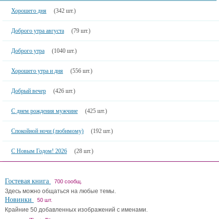
Хорошего дня
(342 шт.)
Доброго утра августа
(79 шт.)
Доброго утра
(1040 шт.)
Хорошего утра и дня
(556 шт.)
Добрый вечер
(426 шт.)
С днем рождения мужчине
(425 шт.)
Спокойной ночи (любимому)
(192 шт.)
С Новым Годом! 2026
(28 шт.)
Гостевая книга
700 сообщ.
Здесь можно общаться на любые темы.
Новинки
50 шт.
Крайние 50 добавленных изображений с именами.