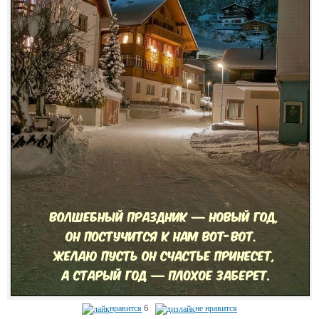
нравится
6
не нравится