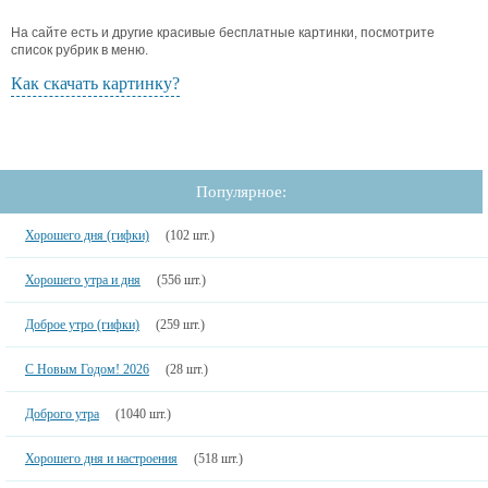
На сайте есть и другие красивые бесплатные картинки, посмотрите
список рубрик в меню.
Как скачать картинку?
Популярное:
Хорошего дня (гифки)
(102 шт.)
Хорошего утра и дня
(556 шт.)
Доброе утро (гифки)
(259 шт.)
С Новым Годом! 2026
(28 шт.)
Доброго утра
(1040 шт.)
Хорошего дня и настроения
(518 шт.)