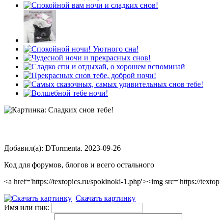
Добавил(а): DTormenta. 2023-09-26
Код для форумов, блогов и всего остального
<a href='https://textopics.ru/spokinoki-1.php'><img src='https://
Скачать картинку
Имя или ник: