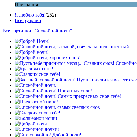
Признания:
Я люблю тебя!
(252)
Все рубрики
Все картинки "Спокойной ночи"