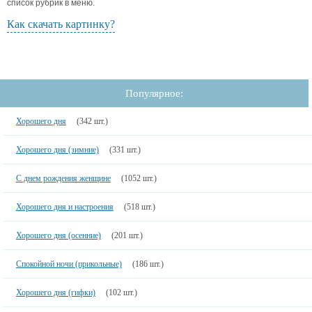
список рубрик в меню.
Как скачать картинку?
Популярное:
Хорошего дня
(342 шт.)
Хорошего дня (зимние)
(331 шт.)
С днем рождения женщине
(1052 шт.)
Хорошего дня и настроения
(518 шт.)
Хорошего дня (осенние)
(201 шт.)
Спокойной ночи (прикольные)
(186 шт.)
Хорошего дня (гифки)
(102 шт.)