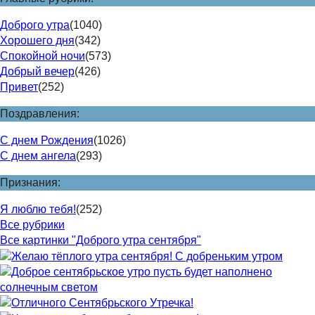
Доброго утра
(1040)
Хорошего дня
(342)
Спокойной ночи
(573)
Добрый вечер
(426)
Привет
(252)
Поздравления:
С днем Рождения
(1026)
С днем ангела
(293)
Признания:
Я люблю тебя!
(252)
Все рубрики
Все картинки "Доброго утра сентября"