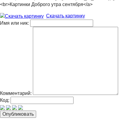
<br>Картинки Доброго утра сентября</a>
Скачать картинку
Имя или ник:
Комментарий:
Код: