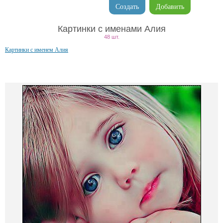
Создать
Добавить
Картинки с именами Алия
48 шт.
Картинки с именем Алия