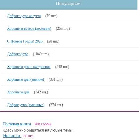
Популярное:
Доброго утра августа
(79 шт.)
Хорошего вечера (весенние)
(253 шт.)
С Новым Годом! 2026
(28 шт.)
Доброго утра
(1040 шт.)
Хорошего дня и настроения
(518 шт.)
Хорошего дня (зимние)
(331 шт.)
Хорошего дня
(342 шт.)
Доброе утро (смешные)
(274 шт.)
Гостевая книга
700 сообщ.
Здесь можно общаться на любые темы.
Новинки
50 шт.