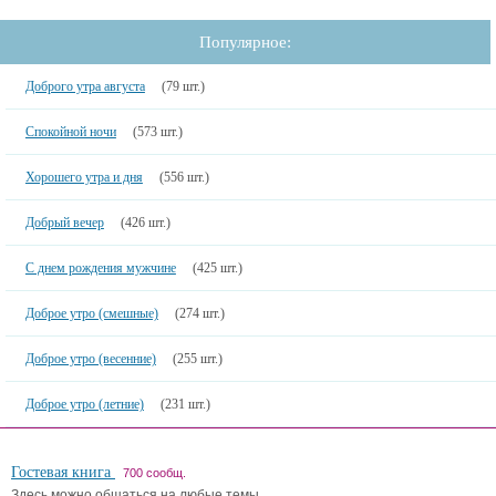
Популярное:
Доброго утра августа
(79 шт.)
Спокойной ночи
(573 шт.)
Хорошего утра и дня
(556 шт.)
Добрый вечер
(426 шт.)
С днем рождения мужчине
(425 шт.)
Доброе утро (смешные)
(274 шт.)
Доброе утро (весенние)
(255 шт.)
Доброе утро (летние)
(231 шт.)
Гостевая книга
700 сообщ.
Здесь можно общаться на любые темы.