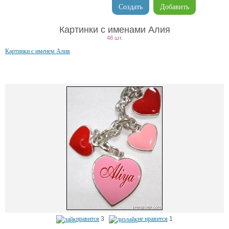
Создать
Добавить
Картинки с именами Алия
48 шт.
Картинки с именем Алия
нравится
3
не нравится
1