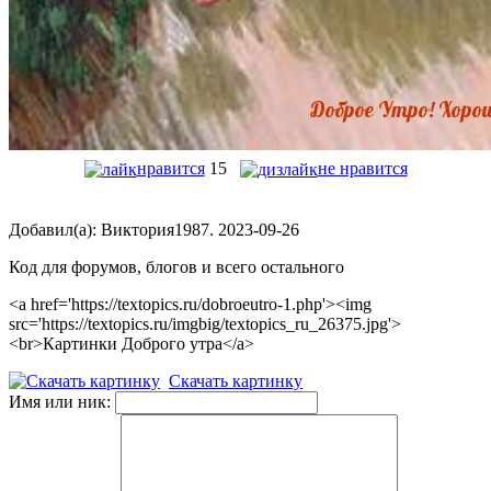
нравится
15
не нравится
Добавил(а): Виктория1987. 2023-09-26
Код для форумов, блогов и всего остального
<a href='https://textopics.ru/dobroeutro-1.php'><img
src='https://textopics.ru/imgbig/textopics_ru_26375.jpg'>
<br>Картинки Доброго утра</a>
Скачать картинку
Имя или ник: