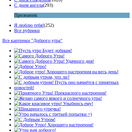
С днем ангела
(293)
Признания:
Я люблю тебя!
(252)
Все рубрики
Все картинки "Доброго утра"