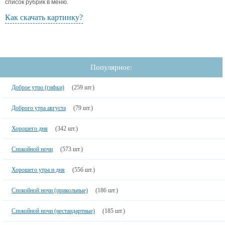
список рубрик в меню.
Как скачать картинку?
Популярное:
Доброе утро (гифки)
(259 шт.)
Доброго утра августа
(79 шт.)
Хорошего дня
(342 шт.)
Спокойной ночи
(573 шт.)
Хорошего утра и дня
(556 шт.)
Спокойной ночи (прикольные)
(186 шт.)
Спокойной ночи (нестандартные)
(185 шт.)