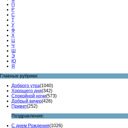
П
Р
С
Т
У
Ф
Х
Ц
Ч
Ш
Э
Ю
Я
Главные рубрики:
Доброго утра
(1040)
Хорошего дня
(342)
Спокойной ночи
(573)
Добрый вечер
(426)
Привет
(252)
Поздравления:
С днем Рождения
(1026)