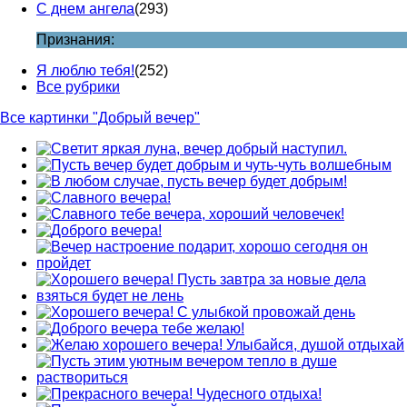
С днем ангела
(293)
Признания:
Я люблю тебя!
(252)
Все рубрики
Все картинки "Добрый вечер"