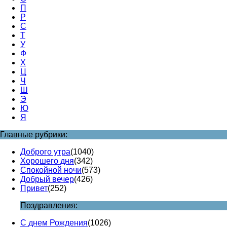
П
Р
С
Т
У
Ф
Х
Ц
Ч
Ш
Э
Ю
Я
Главные рубрики:
Доброго утра
(1040)
Хорошего дня
(342)
Спокойной ночи
(573)
Добрый вечер
(426)
Привет
(252)
Поздравления:
С днем Рождения
(1026)