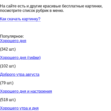
На сайте есть и другие красивые бесплатные картинки,
посмотрите список рубрик в меню.
Как скачать картинку?
Популярное:
Хорошего дня
(342 шт.)
Хорошего дня (гифки)
(102 шт.)
Доброго утра августа
(79 шт.)
Хорошего дня и настроения
(518 шт.)
Хорошего утра и дня