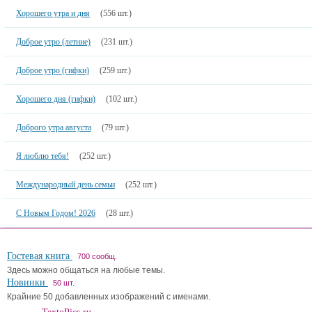
Хорошего утра и дня
(556 шт.)
Доброе утро (летние)
(231 шт.)
Доброе утро (гифки)
(259 шт.)
Хорошего дня (гифки)
(102 шт.)
Доброго утра августа
(79 шт.)
Я люблю тебя!
(252 шт.)
Международный день семьи
(252 шт.)
С Новым Годом! 2026
(28 шт.)
Гостевая книга
700 сообщ.
Здесь можно общаться на любые темы.
Новинки
50 шт.
Крайние 50 добавленных изображений с именами.