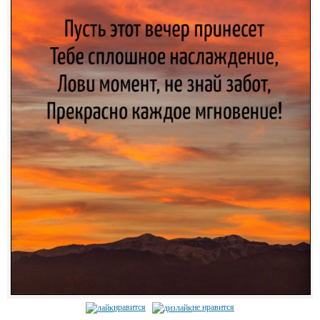
нравится
не нравится