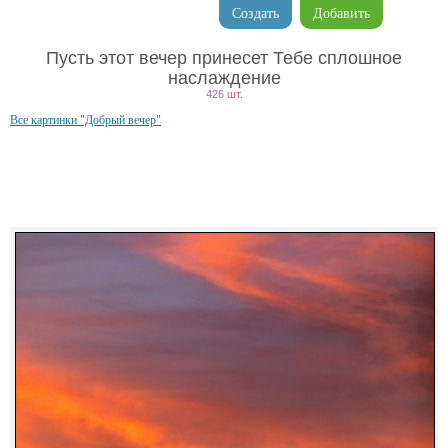
Создать
Добавить
Пусть этот вечер принесет Тебе сплошное
наслаждение
426 шт.
Все картинки "Добрый вечер"