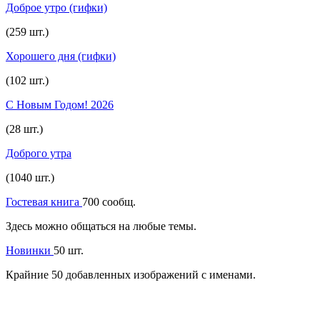
Доброе утро (гифки)
(259 шт.)
Хорошего дня (гифки)
(102 шт.)
С Новым Годом! 2026
(28 шт.)
Доброго утра
(1040 шт.)
Гостевая книга
700 сообщ.
Здесь можно общаться на любые темы.
Новинки
50 шт.
Крайние 50 добавленных изображений с именами.