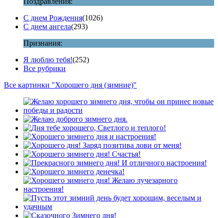
Поздравления:
С днем Рождения
(1026)
С днем ангела
(293)
Признания:
Я люблю тебя!
(252)
Все рубрики
Все картинки "Хорошего дня (зимние)"