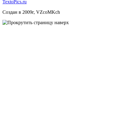
TextoPics.ru
Создан в 2009г, VZcoMKch