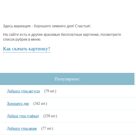
Здесь вариация - Хорошего зимнего дня! Счастья!.
На сайте есть и другие красивые бесплатные картинки, посмотрите
список рубрик в меню.
Как скачать картинку?
Популярное:
Доброго утра августа
(79 шт.)
Хорошего дня
(342 шт.)
Доброе утро (гифки)
(259 шт.)
Доброго утра июня
(77 шт.)