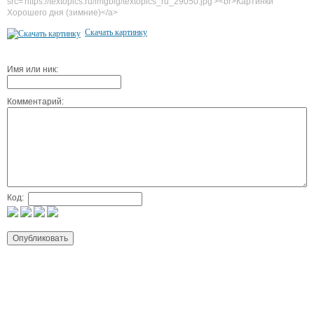
src='https://textopics.ru/imgbig/textopics_ru_29050.jpg'><br>Картинки
Хорошего дня (зимние)</a>
Скачать картинку
Имя или ник:
Комментарий:
Код: