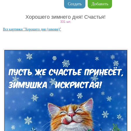
Создать
Добавить
Хорошего зимнего дня! Счастья!
331 шт.
Все картинки "Хорошего дня (зимние)"