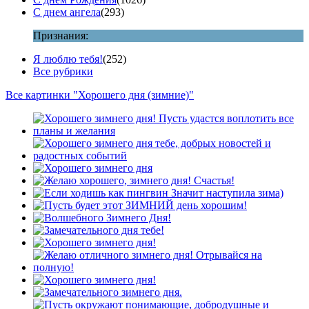
С днем ангела
(293)
Признания:
Я люблю тебя!
(252)
Все рубрики
Все картинки "Хорошего дня (зимние)"