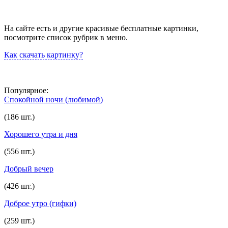
На сайте есть и другие красивые бесплатные картинки,
посмотрите список рубрик в меню.
Как скачать картинку?
Популярное:
Спокойной ночи (любимой)
(186 шт.)
Хорошего утра и дня
(556 шт.)
Добрый вечер
(426 шт.)
Доброе утро (гифки)
(259 шт.)