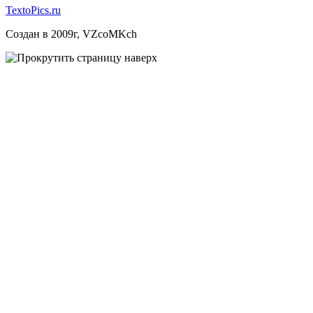
TextoPics.ru
Создан в 2009г, VZcoMKch