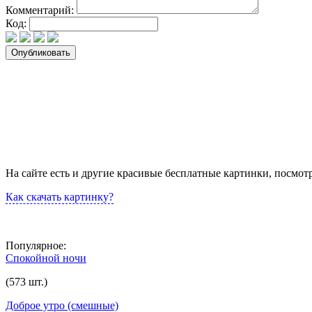
Комментарий:
Код:
На сайте есть и другие красивые бесплатные картинки, посмот
Как скачать картинку?
Популярное:
Спокойной ночи
(573 шт.)
Доброе утро (смешные)