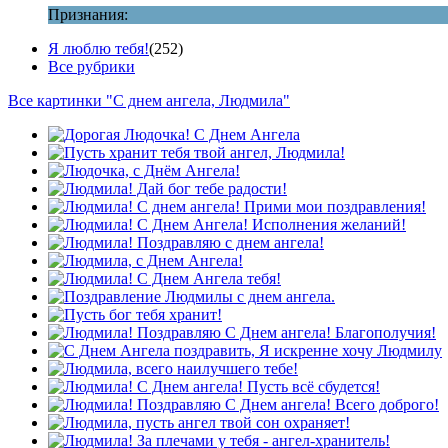
Признания:
Я люблю тебя!
(252)
Все рубрики
Все картинки "С днем ангела, Людмила"