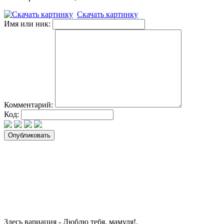
Скачать картинку
Имя или ник:
Комментарий:
Код:
Здесь вариация - Люблю тебя, мамуля!.