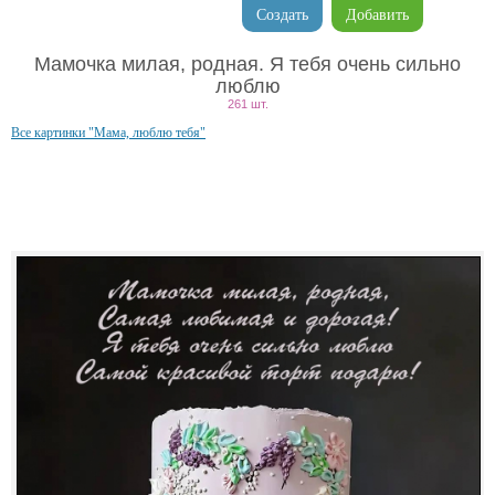
Создать
Добавить
Мамочка милая, родная. Я тебя очень сильно
люблю
261 шт.
Все картинки "Мама, люблю тебя"