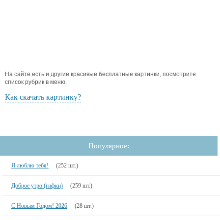
На сайте есть и другие красивые бесплатные картинки, посмотрите
список рубрик в меню.
Как скачать картинку?
Популярное:
Я люблю тебя!
(252 шт.)
Доброе утро (гифки)
(259 шт.)
С Новым Годом! 2026
(28 шт.)