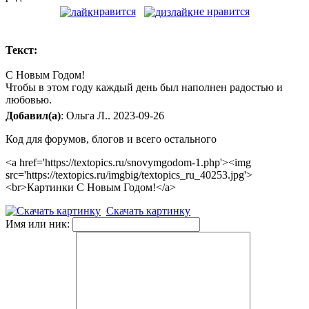
нравится
не нравится
Текст:
С Новым Годом!
Чтобы в этом году каждый день был наполнен радостью и
любовью.
Добавил(а)
: Ольга Л.. 2023-09-26
Код для форумов, блогов и всего остального
<a href='https://textopics.ru/snovymgodom-1.php'><img
src='https://textopics.ru/imgbig/textopics_ru_40253.jpg'>
<br>Картинки С Новым Годом!</a>
Скачать картинку
Имя или ник: