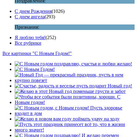
Поздравления:
С днем Рождения
(1026)
С днем ангела
(293)
Признания:
Я люблю тебя!
(252)
Все рубрики
Все картинки "С Новым Годом!"