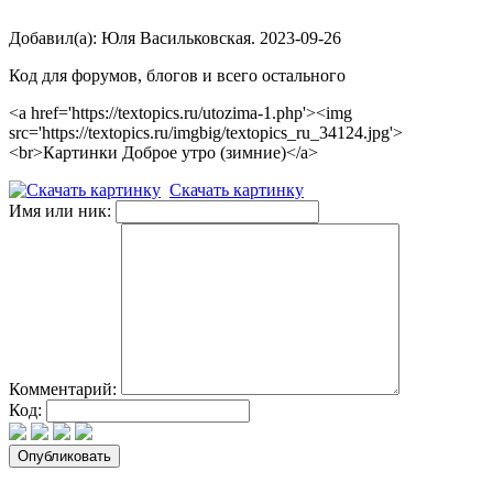
Добавил(а): Юля Васильковская. 2023-09-26
Код для форумов, блогов и всего остального
<a href='https://textopics.ru/utozima-1.php'><img
src='https://textopics.ru/imgbig/textopics_ru_34124.jpg'>
<br>Картинки Доброе утро (зимние)</a>
Скачать картинку
Имя или ник:
Комментарий:
Код: