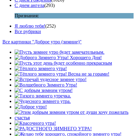
С днем ангела
(293)
Признания:
Я люблю тебя!
(252)
Все рубрики
Все картинки "Доброе утро (зимние)"