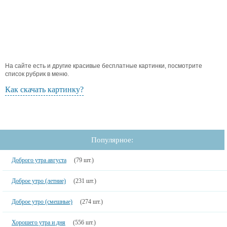
На сайте есть и другие красивые бесплатные картинки, посмотрите
список рубрик в меню.
Как скачать картинку?
Популярное:
Доброго утра августа
(79 шт.)
Доброе утро (летние)
(231 шт.)
Доброе утро (смешные)
(274 шт.)
Хорошего утра и дня
(556 шт.)