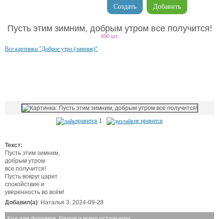
Создать
Добавить
Пусть этим зимним, добрым утром все получится!
490 шт.
Все картинки "Доброе утро (зимние)"
нравится
1
не нравится
Текст:
Пусть этим зимним,
добрым утром
все получится!
Пусть вокруг царит
спокойствие и
уверенность во всём!
Добавил(а)
: Наталья 3. 2024-09-28
Код для форумов, блогов и всего остального