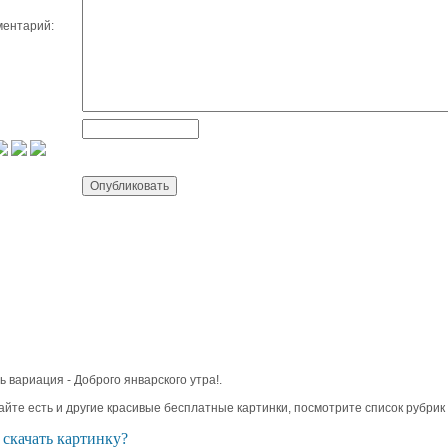
ентарий:
ь вариация - Доброго январского утра!.
айте есть и другие красивые бесплатные картинки, посмотрите список рубрик
 скачать картинку?