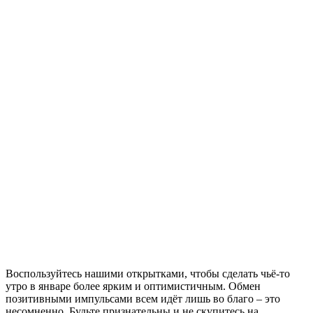
Воспользуйтесь нашими открытками, чтобы сделать чьё-то
утро в январе более ярким и оптимистичным. Обмен
позитивными импульсами всем идёт лишь во благо – это
несомненно. Будьте признательны и не скупитесь на