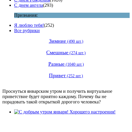
С днем ангела
(293)
Признания:
Я люблю тебя!
(252)
Все рубрики
Зимние
(490 шт.)
Смешные
(274 шт.)
Разные
(1040 шт.)
Привет
(252 шт.)
Проснуться январским утром и получить виртуальное
приветствие будет приятно каждому. Почему бы не
порадовать такой открыткой дорогого человека?