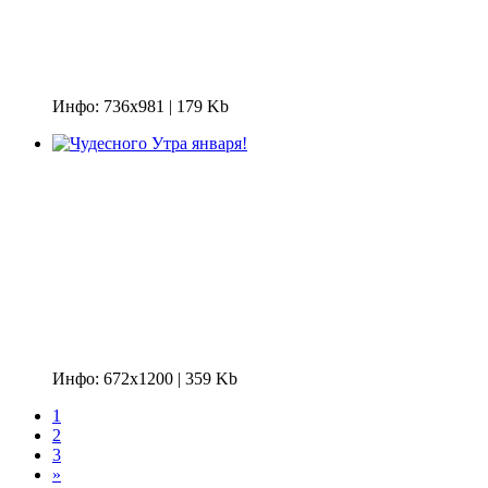
Инфо: 736х981 | 179 Kb
Инфо: 672х1200 | 359 Kb
1
2
3
»