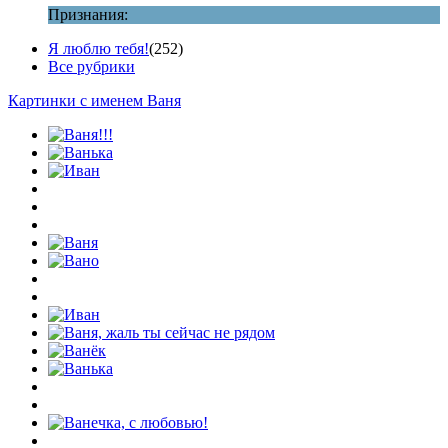
Признания:
Я люблю тебя!
(252)
Все рубрики
Картинки с именем Ваня