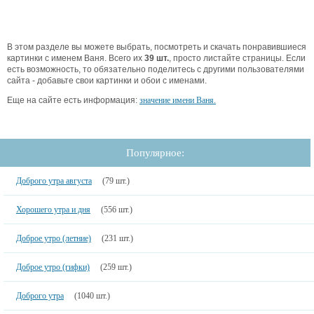
В этом разделе вы можете выбрать, посмотреть и скачать понравившиеся
картинки с именем Ваня. Всего их
39 шт.
, просто листайте страницы. Если
есть возможность, то обязательно поделитесь с другими пользователями
сайта - добавьте свои картинки и обои с именами.
Еще на сайте есть информация:
значение имени Ваня.
Популярное:
Доброго утра августа
(79 шт.)
Хорошего утра и дня
(556 шт.)
Доброе утро (летние)
(231 шт.)
Доброе утро (гифки)
(259 шт.)
Доброго утра
(1040 шт.)