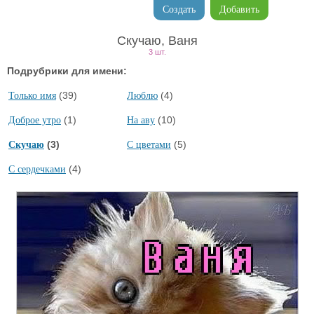
Создать
Добавить
Скучаю, Ваня
3 шт.
Подрубрики для имени:
(39)
(4)
Только имя
Люблю
(1)
(10)
Доброе утро
На аву
(3)
(5)
Скучаю
С цветами
(4)
С сердечками