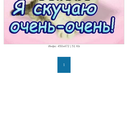
Инфо: 450х472 | 51 Kb
1