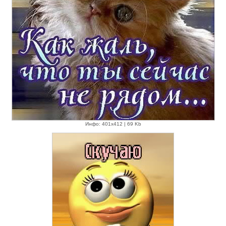
Инфо: 401х412 | 69 Kb