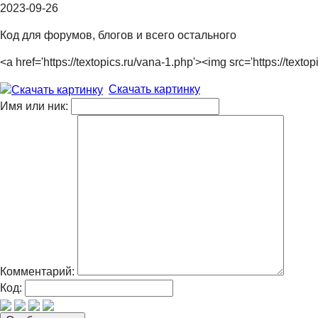
2023-09-26
Код для форумов, блогов и всего остального
<a href='https://textopics.ru/vana-1.php'><img src='https://t
Скачать картинку
Имя или ник:
Комментарий:
Код: