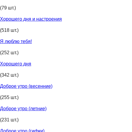
(79 шт.)
Хорошего дня и настроения
(518 шт.)
Я люблю тебя!
(252 шт.)
Хорошего дня
(342 шт.)
Доброе утро (весенние)
(255 шт.)
Доброе утро (летние)
(231 шт.)
Доброе утро (гифки)