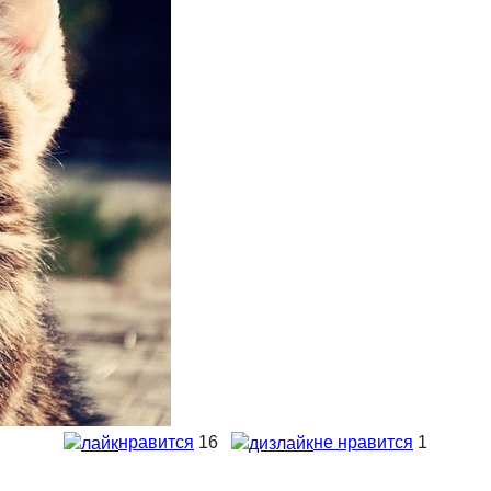
нравится
16
не нравится
1