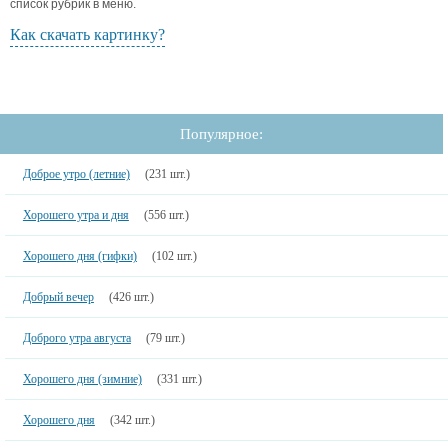
список рубрик в меню.
Как скачать картинку?
Популярное:
Доброе утро (летние)
(231 шт.)
Хорошего утра и дня
(556 шт.)
Хорошего дня (гифки)
(102 шт.)
Добрый вечер
(426 шт.)
Доброго утра августа
(79 шт.)
Хорошего дня (зимние)
(331 шт.)
Хорошего дня
(342 шт.)