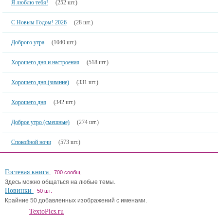
Я люблю тебя!
(252 шт.)
С Новым Годом! 2026
(28 шт.)
Доброго утра
(1040 шт.)
Хорошего дня и настроения
(518 шт.)
Хорошего дня (зимние)
(331 шт.)
Хорошего дня
(342 шт.)
Доброе утро (смешные)
(274 шт.)
Спокойной ночи
(573 шт.)
Гостевая книга
700 сообщ.
Здесь можно общаться на любые темы.
Новинки
50 шт.
Крайние 50 добавленных изображений с именами.
TextoPics.ru