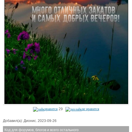
нравится
29
не нравится
Добавил(а): Дионис. 2023-09-26
Код для форумов, блогов и всего остального