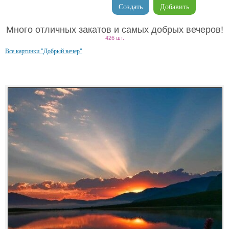
Создать
Добавить
Много отличных закатов и самых добрых вечеров!
426 шт.
Все картинки "Добрый вечер"