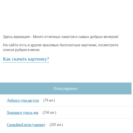
Здесь вариация - Много отличных закатов и самых добрых вечеров!.
На сайте есть и другие красивые бесплатные картинки, посмотрите
список рубрик в меню.
Как скачать картинку?
Популярное:
Доброго утра августа
(79 шт.)
Хорошего утра и дня
(556 шт.)
Спокойной ночи (зимние)
(205 шт.)