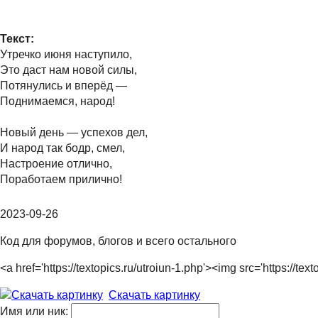
Текст:
Утречко июня наступило,
Это даст нам новой силы,
Потянулись и вперёд —
Поднимаемся, народ!
Новый день — успехов дел,
И народ так бодр, смел,
Настроение отлично,
Поработаем прилично!
2023-09-26
Код для форумов, блогов и всего остального
<a href='https://textopics.ru/utroiun-1.php'><img src='https:/
Скачать картинку
Имя или ник: