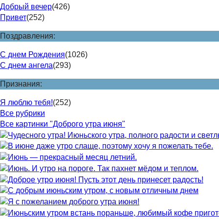
Добрый вечер
(426)
Привет
(252)
Поздравления:
С днем Рождения
(1026)
С днем ангела
(293)
Признания:
Я люблю тебя!
(252)
Все рубрики
Все картинки "Доброго утра июня"