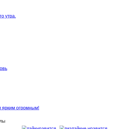
нравится
не нравится