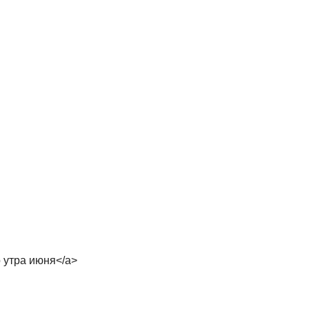
го утра июня</a>