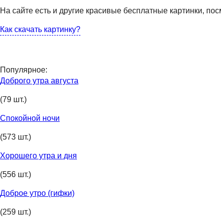
На сайте есть и другие красивые бесплатные картинки, пос
Как скачать картинку?
Популярное:
Доброго утра августа
(79 шт.)
Спокойной ночи
(573 шт.)
Хорошего утра и дня
(556 шт.)
Доброе утро (гифки)
(259 шт.)